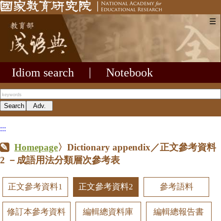
☰
Idiom search
|
Notebook
:::
Homepage
〉Dictionary appendix／正文參考資料
2
－成語用法分類層次參考表
正文參考資料1
正文參考資料2
參考語料
修訂本參考資料
編輯總資料庫
編輯總報告書