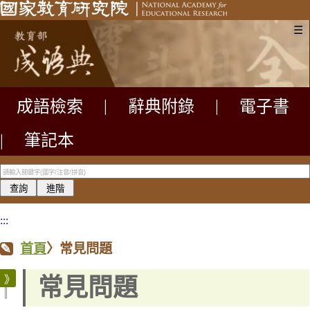
☰
成語檢索
|
辭典附錄
|
電子書
|
筆記本
:::
首頁
〉
常見問題
常見問題