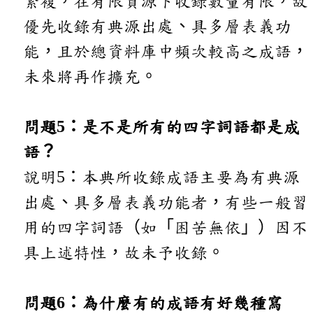
繁複，在有限資源下收錄數量有限，故
優先收錄有典源出處、具多層表義功
能，且於總資料庫中頻次較高之成語，
未來將再作擴充。
問題5：是不是所有的四字詞語都是成
語？
說明5：本典所收錄成語主要為有典源
出處、具多層表義功能者，有些一般習
用的四字詞語（如「困苦無依」）因不
具上述特性，故未予收錄。
問題6：為什麼有的成語有好幾種寫