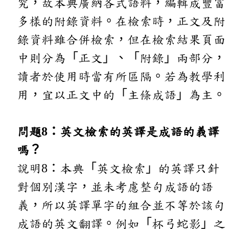
究，故本典廣納各式語料，編輯成豐富
多樣的附錄資料。在檢索時，正文及附
錄資料雖合併檢索，但在檢索結果頁面
中則分為「正文」、「附錄」兩部分，
讀者於使用時當有所區隔。若為教學利
用，宜以正文中的「主條成語」為主。
問題8：英文檢索的英譯是成語的義譯
嗎？
說明8：本典「英文檢索」的英譯只針
對個別漢字，並未考慮整句成語的語
義，所以英譯單字的組合並不等於該句
成語的英文翻譯。例如「杯弓蛇影」之