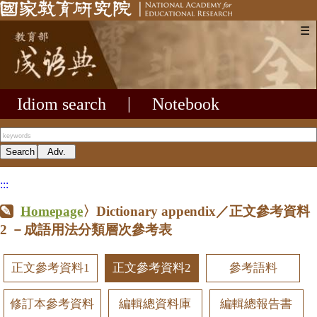
☰
Idiom search
|
Notebook
:::
Homepage
〉Dictionary appendix／正文參考資料
2
－成語用法分類層次參考表
正文參考資料1
正文參考資料2
參考語料
修訂本參考資料
編輯總資料庫
編輯總報告書