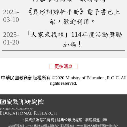
《異形詞辨析手冊》電子書已上
2025-
03-10
架，歡迎利用。
「大家來找碴」114年度活動獎勵
2025-
01-20
加碼！
更多消息
中華民國教育部版權所有 ©2020 Ministry of Education, R.O.C. All
rights reserved.
✉
:::
個資法及隱私聲明
|
辭典公眾授權網
|
網網相連
|
三峽總院區地址：237201 新北市三峽區三樹路2號、
臺北院區地址：106011 臺北市大安區和平東路一段179號、