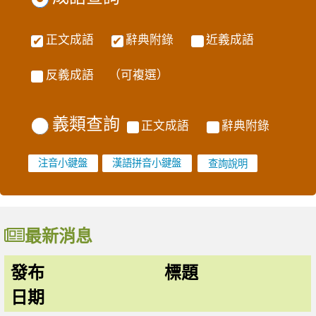
正文成語
辭典附錄
近義成語
反義成語
（可複選）
義類查詢
正文成語
辭典附錄
注音小鍵盤
漢語拼音小鍵盤
最新消息
發布
標題
日期