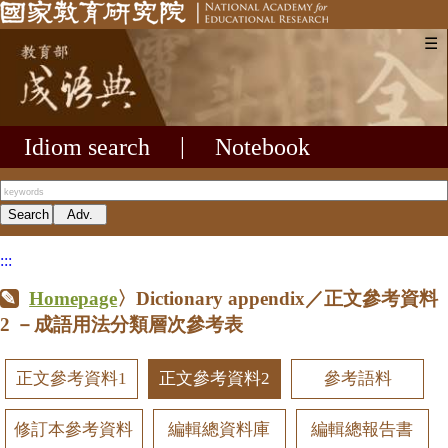
☰
Idiom search
|
Notebook
:::
Homepage
〉Dictionary appendix／正文參考資料
2
－成語用法分類層次參考表
正文參考資料1
正文參考資料2
參考語料
修訂本參考資料
編輯總資料庫
編輯總報告書