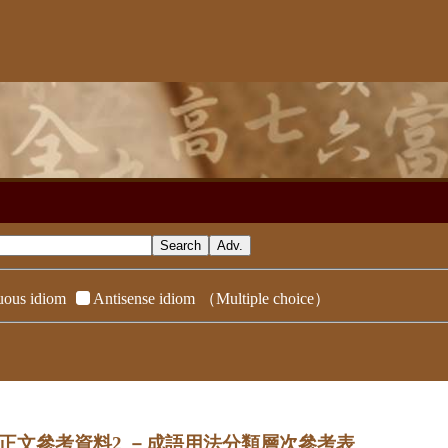
ous idiom
Antisense idiom
（Multiple choice）
dix／正文參考資料2
－成語用法分類層次參考表