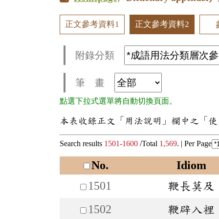
正文參考資料1
正文參考資料2
附錄分類
筆 畫
點選下拉式選單將自動切換頁面。
本表收錄正文「用法說明」欄中之「使
Search results
1501-1600
/Total
1,569
. |
Per Page
No.
Idiom
1501
鞭長莫及
1502
鞭辟入裡