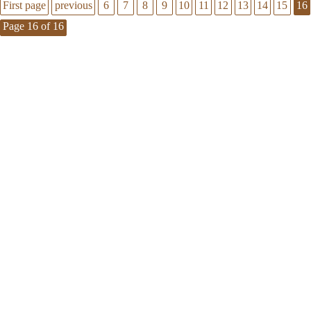
First page
previous
6
7
8
9
10
11
12
13
14
15
16
Page 16 of 16