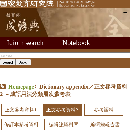
☰
Idiom search
|
Notebook
:::
Homepage
〉Dictionary appendix／正文參考資料
2
－成語用法分類層次參考表
正文參考資料1
正文參考資料2
參考語料
修訂本參考資料
編輯總資料庫
編輯總報告書