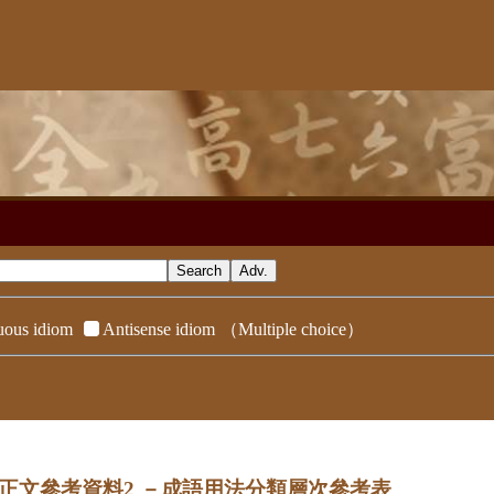
ous idiom
Antisense idiom
（Multiple choice）
dix／正文參考資料2
－成語用法分類層次參考表