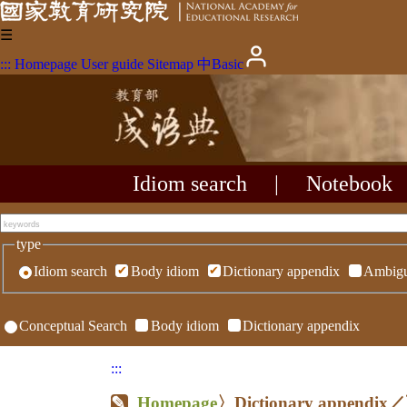
☰
:::
Homepage
User guide
Sitemap
中
Basic
Idiom search
|
Notebook
type
Idiom search
Body idiom
Dictionary appendix
Ambigu
Conceptual Search
Body idiom
Dictionary appendix
:::
Homepage
〉Dictionary appen