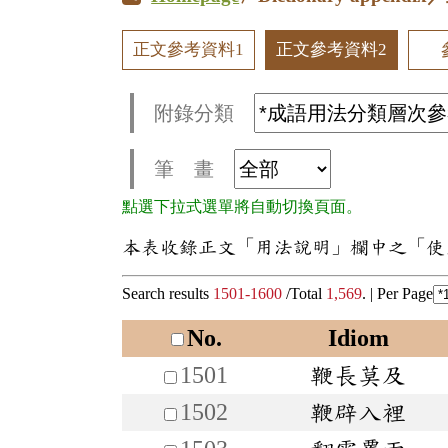
正文參考資料1
正文參考資料2
附錄分類
筆 畫
點選下拉式選單將自動切換頁面。
本表收錄正文「用法說明」欄中之「使
Search results
1501-1600
/Total
1,569
. |
Per Page
No.
Idiom
1501
鞭長莫及
1502
鞭辟入裡