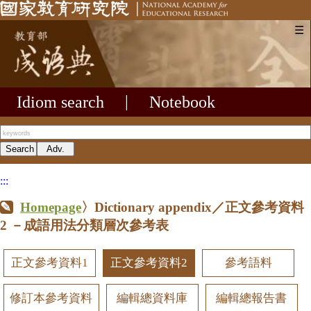
☰
Idiom search
|
Notebook
:::
Homepage
〉Dictionary appendix／正文參考資料
2
－成語用法分類層次參考表
正文參考資料1
正文參考資料2
參考語料
修訂本參考資料
編輯總資料庫
編輯總報告書