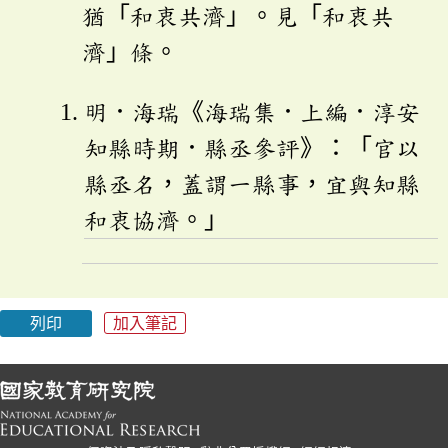
猶「和衷共濟」。見「和衷共
濟」條。
明．海瑞《海瑞集．上編．淳安
知縣時期．縣丞參評》：「官以
縣丞名，蓋謂一縣事，宜與知縣
和衷協濟。」
列印
加入筆記