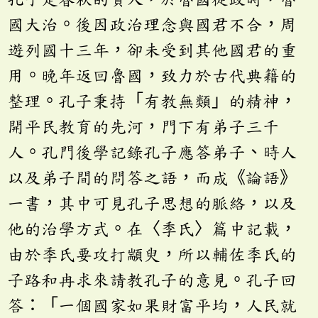
國大治。後因政治理念與國君不合，周
遊列國十三年，卻未受到其他國君的重
用。晚年返回魯國，致力於古代典籍的
整理。孔子秉持「有教無類」的精神，
開平民教育的先河，門下有弟子三千
人。孔門後學記錄孔子應答弟子、時人
以及弟子間的問答之語，而成《論語》
一書，其中可見孔子思想的脈絡，以及
他的治學方式。在〈季氏〉篇中記載，
由於季氏要攻打顓臾，所以輔佐季氏的
子路和冉求來請教孔子的意見。孔子回
答：「一個國家如果財富平均，人民就