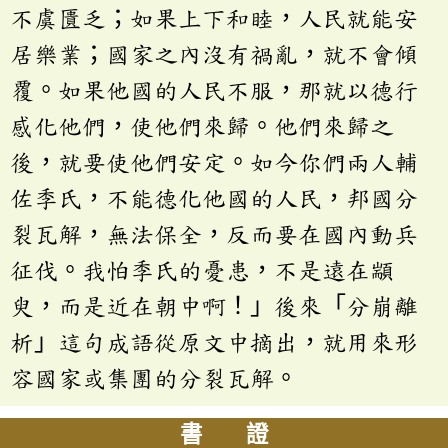
不虞匱乏；如果上下和睦，人民就能安
居樂業；國家之內沒有禍亂，就不會傾
覆。如果他國的人民不服，那就以德行
感化他們，使他們來歸。他們來歸之
後，就要使他們安定。如今你們兩人輔
佐季氏，不能德化他國的人民，邦國分
裂瓦解，無法保全，反而要在國內動兵
征伐。我怕季氏的憂患，不是遠在顓
臾，而是近在朝中啊！」後來「分崩離
析」這句成語從原文中摘出，就用來形
容國家或集團的分裂瓦解。
書 證