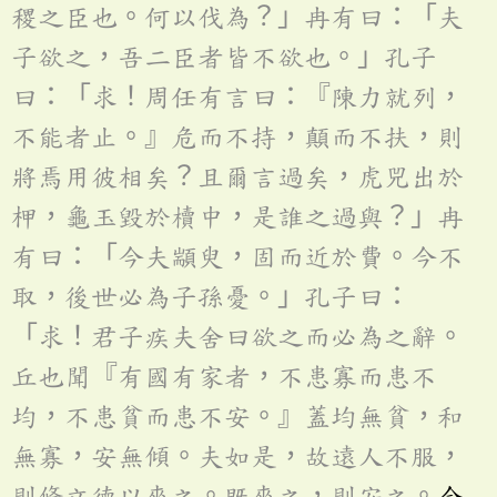
稷之臣也。何以伐為？」冉有曰：「夫
子欲之，吾二臣者皆不欲也。」孔子
曰：「求！周任有言曰：『陳力就列，
不能者止。』危而不持，顛而不扶，則
將焉用彼相矣？且爾言過矣，虎兕出於
柙，龜玉毀於櫝中，是誰之過與？」冉
有曰：「今夫顓臾，固而近於費。今不
取，後世必為子孫憂。」孔子曰：
「求！君子疾夫舍曰欲之而必為之辭。
丘也聞『有國有家者，不患寡而患不
均，不患貧而患不安。』蓋均無貧，和
無寡，安無傾。夫如是，故遠人不服，
則脩文德以來之。既來之，則安之。
今