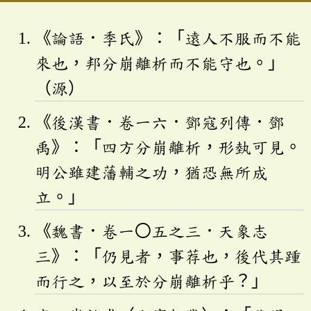
《論語．季氏》：「遠人不服而不能
來也，邦分崩離析而不能守也。」
（源）
《後漢書．卷一六．鄧寇列傳．鄧
禹》：「四方分崩離析，形埶可見。
明公雖建藩輔之功，猶恐無所成
立。」
《魏書．卷一〇五之三．天象志
三》：「仍見者，事荐也，後代其踵
而行之，以至於分崩離析乎？」