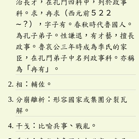
治長才，在孔門四科中，列於政事
科。求，冉求（西元前５２２
∼？），字子有。春秋時代魯國人。
為孔子弟子。性謙退，有才藝，擅長
政事。魯哀公三年時成為季氏的家
臣，在孔門弟子中名列政事科。亦稱
為「冉有」。
相：輔佐。
分崩離析：形容國家或集團分裂瓦
解。
干戈：比喻兵事、戰亂。