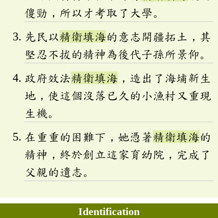
傻勁，所以才考取了大學。
先民以
精衛填海
的意志開疆拓土，其
堅忍不拔的精神為後代子孫所景仰。
政府效法
精衛填海
，造出了海埔新生
地，使這個沒落已久的小漁村又重現
生機。
在重重的困難下，她憑著
精衛填海
的
精神，終於創立這家育幼院，完成了
父親的遺志。
Identification