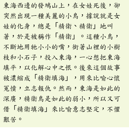
東海西邊的發鳩山上，在女娃死後，卻
突然出現一種美麗的小鳥，據說就是女
娃的化身，總是「精衛、精衛」地叫
著，於是被稱作「精衛」。這種小鳥，
不斷地用牠小小的嘴，銜著山裡的小樹
枝和小石子，投入東海，一心想把東海
填平，以化解心中之恨。後來這個故事
被濃縮成「精衛填海」，用來比喻心懷
冤憤，立志報仇。然而，東海是如此的
深廣，精衛鳥是如此的弱小，所以又可
借「精衛填海」來比喻意志堅定，不懼
艱苦。