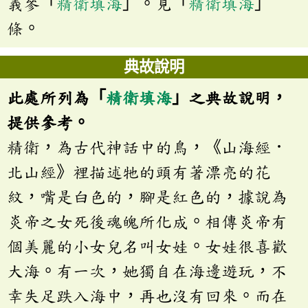
義參「
精衛填海
」。見「
精衛填海
」
條。
典故說明
此處所列為「
精衛填海
」之典故說明，
提供參考。
精衛，為古代神話中的鳥，《山海經．
北山經》裡描述牠的頭有著漂亮的花
紋，嘴是白色的，腳是紅色的，據說為
炎帝之女死後魂魄所化成。相傳炎帝有
個美麗的小女兒名叫女娃。女娃很喜歡
大海。有一次，她獨自在海邊遊玩，不
幸失足跌入海中，再也沒有回來。而在