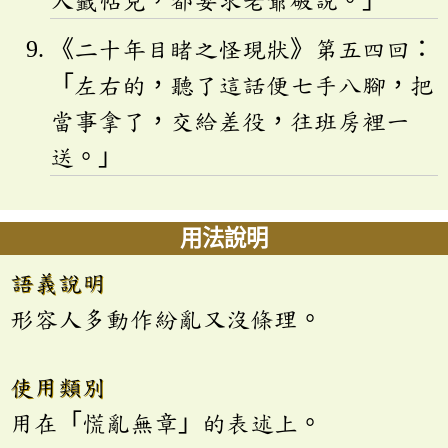
人籤帖兒，都要求老爺破說。」
《二十年目睹之怪現狀》第五四回：
「左右的，聽了這話便七手八腳，把
當事拿了，交給差役，往班房裡一
送。」
用法說明
語義說明
形容人多動作紛亂又沒條理。
使用類別
用在「慌亂無章」的表述上。