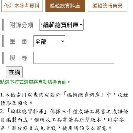
修訂本參考資料
編輯總資料庫
編輯總報告書
附錄分類
筆 畫
搜 尋
點選下拉式選單將自動切換頁面。
1.本檢索用以查詢成語於「編輯總資料庫」中，收錄
情形及頻次。
2.「編輯總資料庫」係據三十種成語工具書之成語條
目編製而成，惟所收工具書兼具正簡版本，用字參
差，部分條目或見重複，使用時須多加留意。