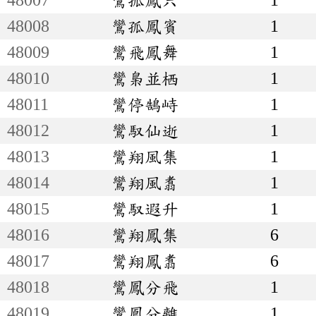
48008
鸞孤鳳賓
1
48009
鸞飛鳳舞
1
48010
鸞梟並栖
1
48011
鸞停鵠峙
1
48012
鸞馭仙逝
1
48013
鸞翔風集
1
48014
鸞翔風翥
1
48015
鸞馭遐升
1
48016
鸞翔鳳集
6
48017
鸞翔鳳翥
6
48018
鸞鳳分飛
1
48019
鸞鳳分離
1