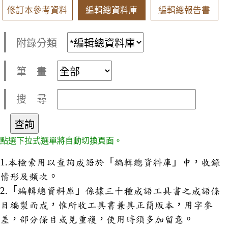
修訂本參考資料
編輯總資料庫
編輯總報告書
附錄分類
筆 畫
搜 尋
點選下拉式選單將自動切換頁面。
1.本檢索用以查詢成語於「編輯總資料庫」中，收錄
情形及頻次。
2.「編輯總資料庫」係據三十種成語工具書之成語條
目編製而成，惟所收工具書兼具正簡版本，用字參
差，部分條目或見重複，使用時須多加留意。