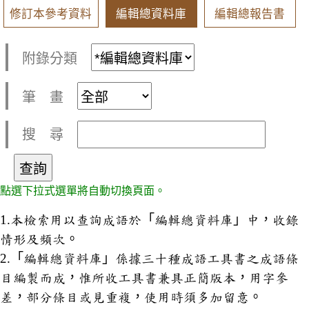
修訂本參考資料
編輯總資料庫
編輯總報告書
附錄分類
筆 畫
搜 尋
點選下拉式選單將自動切換頁面。
1.本檢索用以查詢成語於「編輯總資料庫」中，收錄
情形及頻次。
2.「編輯總資料庫」係據三十種成語工具書之成語條
目編製而成，惟所收工具書兼具正簡版本，用字參
差，部分條目或見重複，使用時須多加留意。