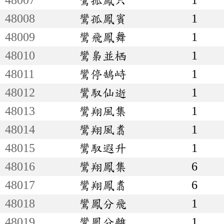
48008
鸞孤鳳賓
1
48009
鸞飛鳳舞
1
48010
鸞梟並栖
1
48011
鸞停鵠峙
1
48012
鸞馭仙逝
1
48013
鸞翔風集
1
48014
鸞翔風翥
1
48015
鸞馭遐升
1
48016
鸞翔鳳集
6
48017
鸞翔鳳翥
6
48018
鸞鳳分飛
1
48019
鸞鳳分離
1