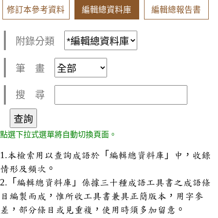
修訂本參考資料
編輯總資料庫
編輯總報告書
附錄分類
筆 畫
搜 尋
點選下拉式選單將自動切換頁面。
1.本檢索用以查詢成語於「編輯總資料庫」中，收錄
情形及頻次。
2.「編輯總資料庫」係據三十種成語工具書之成語條
目編製而成，惟所收工具書兼具正簡版本，用字參
差，部分條目或見重複，使用時須多加留意。