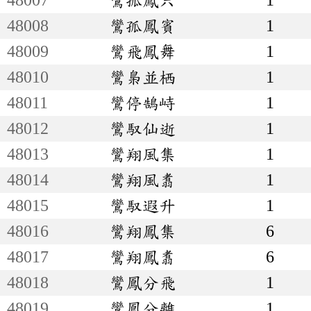
48008
鸞孤鳳賓
1
48009
鸞飛鳳舞
1
48010
鸞梟並栖
1
48011
鸞停鵠峙
1
48012
鸞馭仙逝
1
48013
鸞翔風集
1
48014
鸞翔風翥
1
48015
鸞馭遐升
1
48016
鸞翔鳳集
6
48017
鸞翔鳳翥
6
48018
鸞鳳分飛
1
48019
鸞鳳分離
1