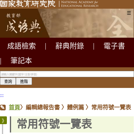
☰
成語檢索
|
辭典附錄
|
電子書
|
筆記本
:::
首頁
〉
編輯總報告書
〉
體例篇
〉
常用符號一覽表
常用符號一覽表