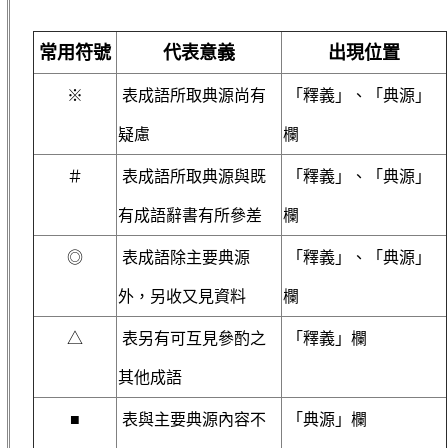
常用符號
代表意義
出現位置
※
表成語所取典源尚有
「釋義」、「典源」
疑慮
欄
＃
表成語所取典源與既
「釋義」、「典源」
有成語辭書有所參差
欄
◎
表成語除主要典源
「釋義」、「典源」
外，另收又見資料
欄
△
表另有可互見參酌之
「釋義」欄
其他成語
■
表與主要典源內容不
「典源」欄