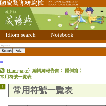
☰
Idiom search
|
Notebook
:::
Homepage
〉
編輯總報告書
〉
體例篇
〉
常用符號一覽表
常用符號一覽表