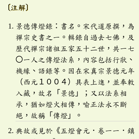
〔注解〕
景德傳燈錄：書名。宋代道原撰，為
禪宗史書之一。輯錄自過去七佛，及
歷代禪宗諸祖五家五十二世，共一七
〇一人之傳燈法系，內容包括行狀、
機緣、語錄等。因在宋真宗景德元年
（西元１００４）具表上進，並奉敕
入藏，故名「景德」；又以法系相
承，猶如燈火相傳，喻正法永不斷
絕，故稱「傳燈」。
典故或見於《五燈會元．卷一一．鎮