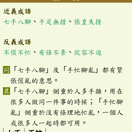
近義成語
七手八腳
、
手足無措
、
張皇失措
反義成語
不慌不忙
、
有條不紊
、
從容不迫
「七手八腳」及「手忙腳亂」都有緊
張慌亂的意思。
「七手八腳」側重於人多手雜，用在
很多人做同一件事的時候；「手忙腳
亂」側重於沒有條理地忙亂，一個人
或很多人一起時都可用。