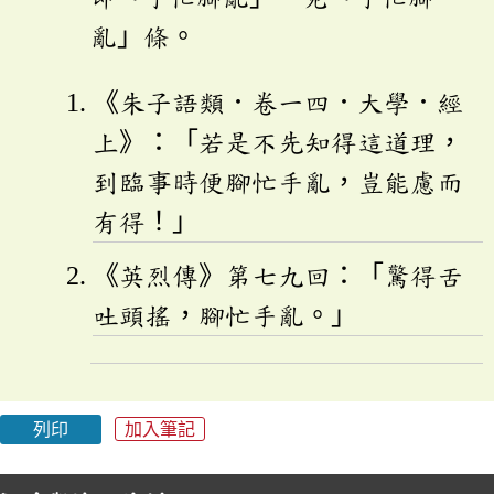
亂」條。
《朱子語類．卷一四．大學．經
上》：「若是不先知得這道理，
到臨事時便腳忙手亂，豈能慮而
有得！」
《英烈傳》第七九回：「驚得舌
吐頭搖，腳忙手亂。」
列印
加入筆記