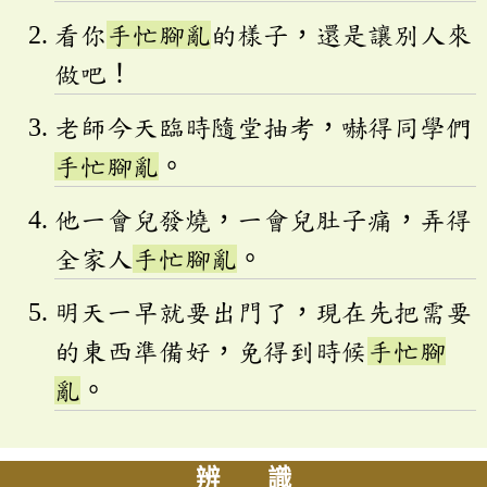
看你
手忙腳亂
的樣子，還是讓別人來
做吧！
老師今天臨時隨堂抽考，嚇得同學們
手忙腳亂
。
他一會兒發燒，一會兒肚子痛，弄得
全家人
手忙腳亂
。
明天一早就要出門了，現在先把需要
的東西準備好，免得到時候
手忙腳
亂
。
辨 識