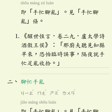
shǒu máng zú luàn
即「手忙腳亂」。見「手忙腳
亂」條。
《醒世恆言．卷二九．盧太學詩
酒傲王侯》：「那廚夫聽見知縣
早來，恐怕臨時誤事，隔夜就手
忙足亂收拾。」
腳忙手亂
ˇ
ˊ
ˇ
ˋ
ㄐㄧㄠ
ㄇㄤ
ㄕㄡ
ㄌㄨㄢ
jiǎo máng shǒu luàn
即「手忙腳亂」。見「手忙腳