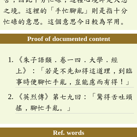
之境。這裡的「手忙腳亂」則是指十分
忙碌的意思。這個意思今日較為罕用。
Proof of documented content
《朱子語類．卷一四．大學．經
上》：「若是不先知得這道理，到臨
事時便腳忙手亂，豈能慮而有得！」
《英烈傳》第七九回：「驚得舌吐頭
搖，腳忙手亂。」
Ref. words