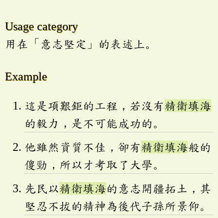
Usage category
用在「意志堅定」的表述上。
Example
這是項艱鉅的工程，若沒有
精衛填海
的毅力，是不可能成功的。
他雖然資質不佳，卻有
精衛填海
般的
傻勁，所以才考取了大學。
先民以
精衛填海
的意志開疆拓土，其
堅忍不拔的精神為後代子孫所景仰。