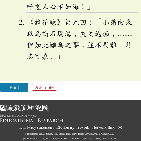
吁嗟人心不如海！」
《鏡花緣》第九回：「小弟向來
以為銜石填海，失之過痴，……
但如此難為之事，並不畏難，其
志可嘉。」
Print
Add note
✉
:::
Privacy statement
|
Dictionary network
|
Network link
|
Headquarters: No. 2, Sanshu Rd., Sanxia Dist., New Taipei City 237201, Taiwan (R.O.C.)、
Taipei Branch: No. 179, Sec. 1, Heping E. Rd., Daan Dist., Taipei City 106011, Taiwan (R.O.C.)、