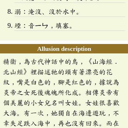
溺：淹沒、沒於水中。
堙：音
ㄧㄣ
，填塞。
Allusion description
精衛，為古代神話中的鳥，《山海經．
北山經》裡描述牠的頭有著漂亮的花
紋，嘴是白色的，腳是紅色的，據說為
炎帝之女死後魂魄所化成。相傳炎帝有
個美麗的小女兒名叫女娃。女娃很喜歡
大海。有一次，她獨自在海邊遊玩，不
幸失足跌入海中，再也沒有回來。而在