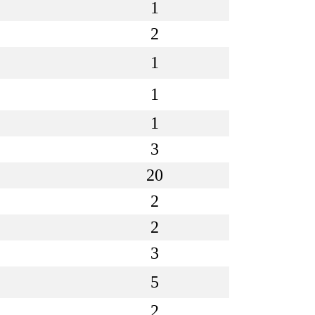
1
2
1
1
1
3
20
2
2
3
5
2