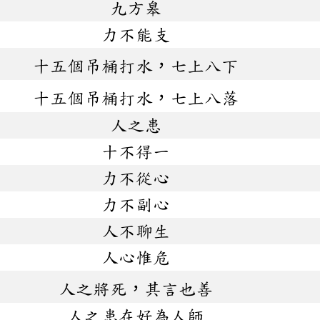
九方皋
力不能支
十五個吊桶打水，七上八下
十五個吊桶打水，七上八落
人之患
十不得一
力不從心
力不副心
人不聊生
人心惟危
人之將死，其言也善
人之患在好為人師