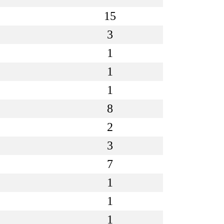
15
3
1
1
1
8
2
3
7
1
1
1