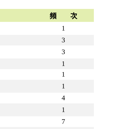
頻 次
1
3
3
1
1
1
4
1
7