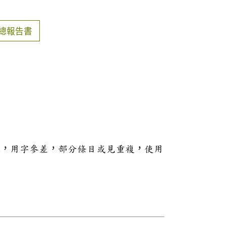
總報告書
本，用字參差，部分條目或見重複，使用