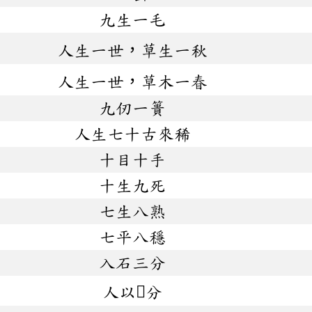
九生一毛
人生一世，草生一秋
人生一世，草木一春
九仞一簣
人生七十古來稀
十目十手
十生九死
七生八熟
七平八穩
入石三分
人以分