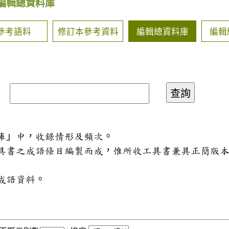
編輯總資料庫
參考語料
修訂本參考資料
編輯總資料庫
編輯
料庫」中，收錄情形及頻次。
工具書之成語條目編製而成，惟所收工具書兼具正簡版
成語資料。