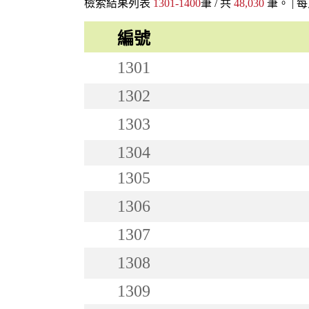
檢索結果列表
1301-1400
筆 / 共
48,030
筆。 |
每
編號
1301
1302
1303
1304
1305
1306
1307
1308
1309