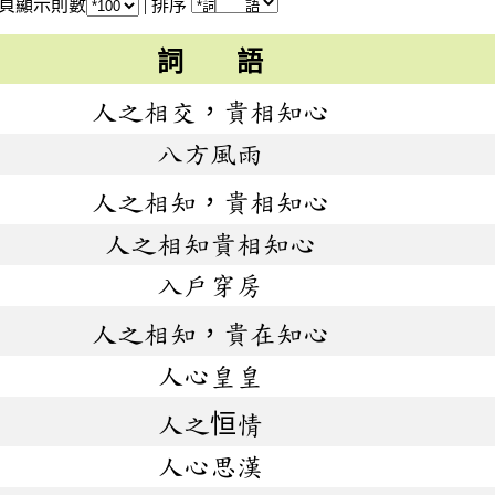
頁顯示則數
|
排序
詞 語
人之相交，貴相知心
八方風雨
人之相知，貴相知心
人之相知貴相知心
入戶穿房
人之相知，貴在知心
人心皇皇
人之恒情
人心思漢