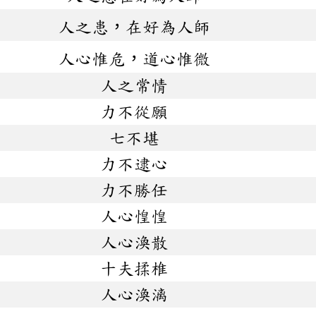
人之患，在好為人師
人心惟危，道心惟微
人之常情
力不從願
七不堪
力不逮心
力不勝任
人心惶惶
人心渙散
十夫揉椎
人心渙漓