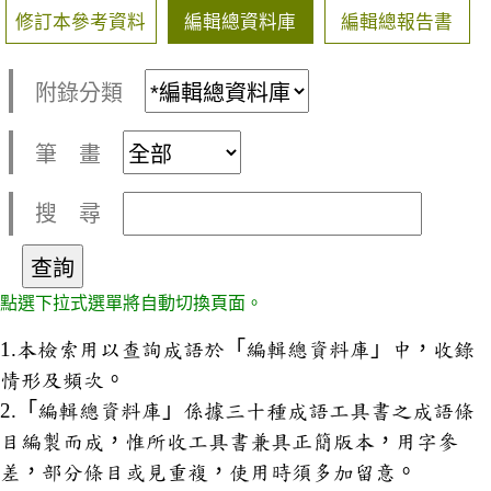
修訂本參考資料
編輯總資料庫
編輯總報告書
附錄分類
筆 畫
搜 尋
點選下拉式選單將自動切換頁面。
1.本檢索用以查詢成語於「編輯總資料庫」中，收錄
情形及頻次。
2.「編輯總資料庫」係據三十種成語工具書之成語條
目編製而成，惟所收工具書兼具正簡版本，用字參
差，部分條目或見重複，使用時須多加留意。