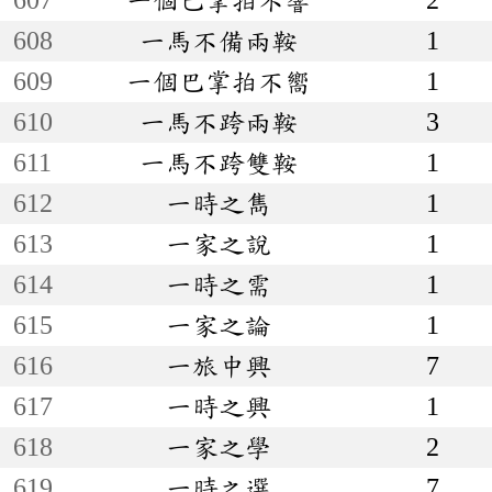
608
一馬不備兩鞍
1
609
一個巴掌拍不嚮
1
610
一馬不跨兩鞍
3
611
一馬不跨雙鞍
1
612
一時之雋
1
613
一家之說
1
614
一時之需
1
615
一家之論
1
616
一旅中興
7
617
一時之興
1
618
一家之學
2
619
一時之選
7