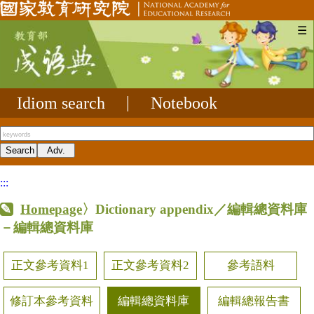
☰
Idiom search
|
Notebook
:::
Homepage
〉Dictionary appendix／編輯總資料庫
－編輯總資料庫
正文參考資料1
正文參考資料2
參考語料
修訂本參考資料
編輯總資料庫
編輯總報告書