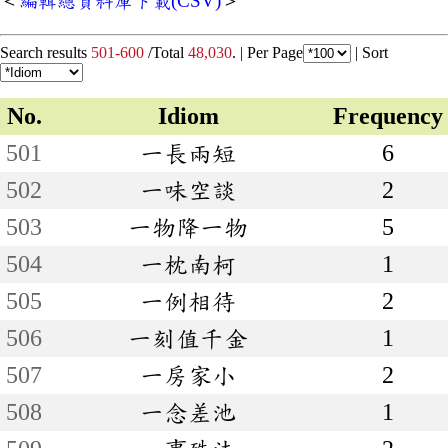
＜
編輯總資料庫下載(CSV)
＞
Search results
501-600
/Total
48,030
. |
Per Page
|
Sort
No.
Idiom
Frequency
501
一長兩短
6
502
一味空談
2
503
一物降一物
5
504
一枕南柯
1
505
一例相待
2
506
一刻值千金
1
507
一房家小
2
508
一念差池
1