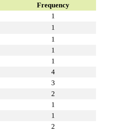
Frequency
1
1
1
1
1
4
3
2
1
1
2