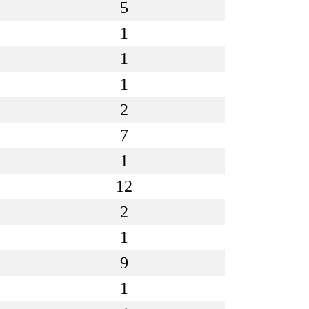
5
1
1
1
2
7
1
12
2
1
9
1