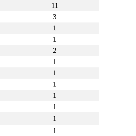
11
3
1
1
2
1
1
1
1
1
1
1