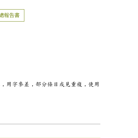
總報告書
本，用字參差，部分條目或見重複，使用