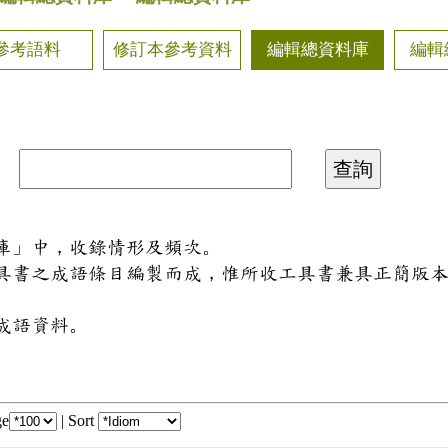
參考語料
修訂本參考資料
編輯總資料庫
編輯
料庫」中，收錄情形及頻次。
工具書之成語條目編製而成，惟所收工具書兼具正簡版
成語資料。
ge
|
Sort