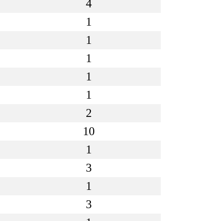
4
1
1
1
1
1
2
10
1
3
1
3