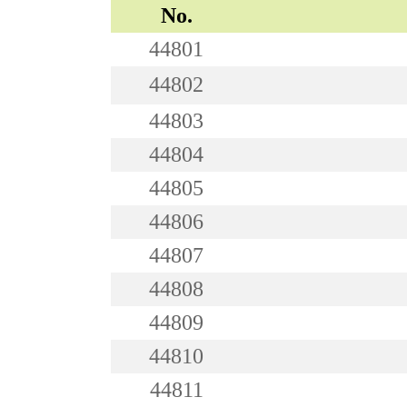
No.
44801
44802
44803
44804
44805
44806
44807
44808
44809
44810
44811