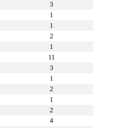
3
1
1
2
1
11
3
1
2
1
2
4