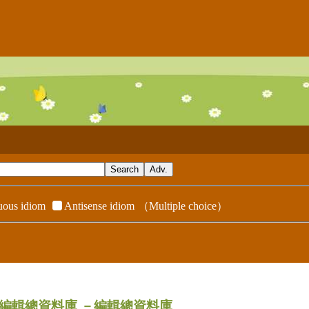
ous idiom
Antisense idiom
（Multiple choice）
dix／編輯總資料庫
－編輯總資料庫