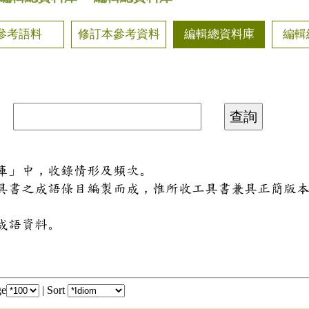
參考語料
修訂本參考資料
編輯總資料庫
編輯
料庫」中，收錄情形及頻次。
工具書之成語條目編製而成，惟所收工具書兼具正簡版
成語資料。
ge
|
Sort