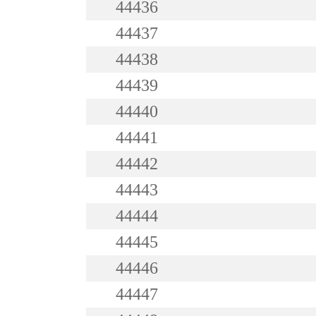
44436
44437
44438
44439
44440
44441
44442
44443
44444
44445
44446
44447