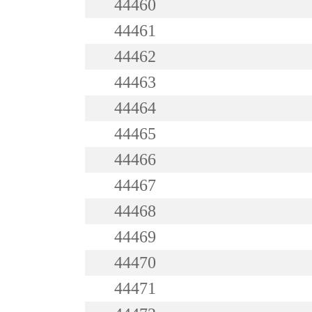
44460
44461
44462
44463
44464
44465
44466
44467
44468
44469
44470
44471