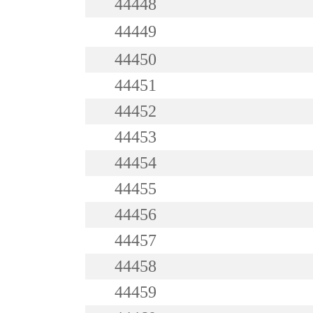
44448
44449
44450
44451
44452
44453
44454
44455
44456
44457
44458
44459