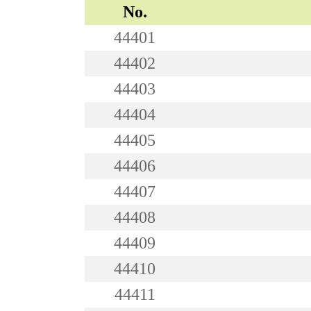
No.
44401
44402
44403
44404
44405
44406
44407
44408
44409
44410
44411