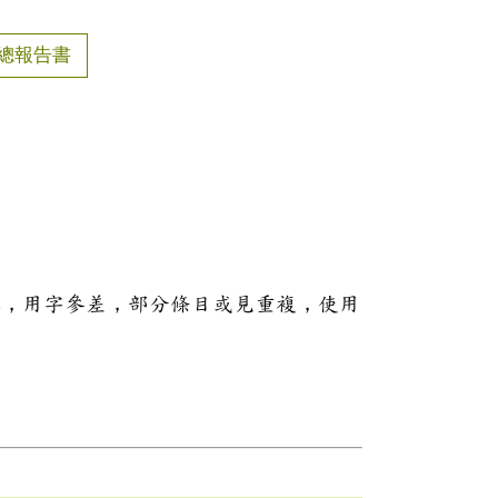
總報告書
本，用字參差，部分條目或見重複，使用