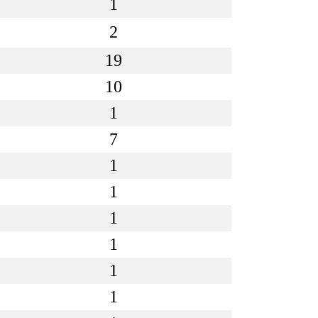
1
2
19
10
1
7
1
1
1
1
1
1