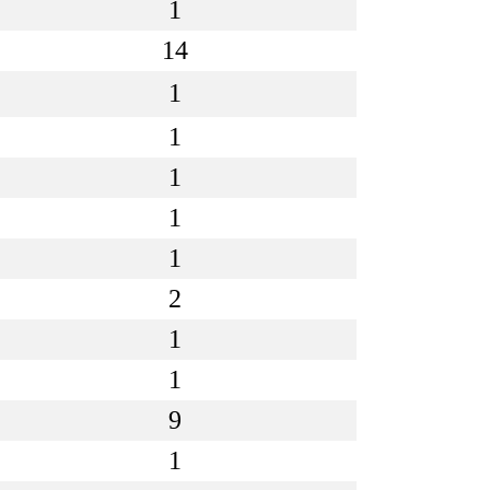
1
14
1
1
1
1
1
2
1
1
9
1