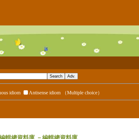
ous idiom
Antisense idiom
（Multiple choice）
dix／編輯總資料庫
－編輯總資料庫