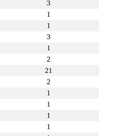
3
1
1
3
1
2
21
2
1
1
1
1