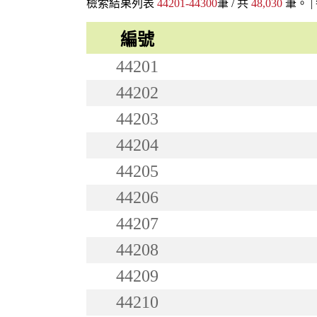
檢索結果列表
44201-44300
筆 / 共
48,030
筆。 |
編號
44201
44202
44203
44204
44205
44206
44207
44208
44209
44210