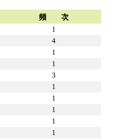
頻 次
1
4
1
1
3
1
1
1
1
1