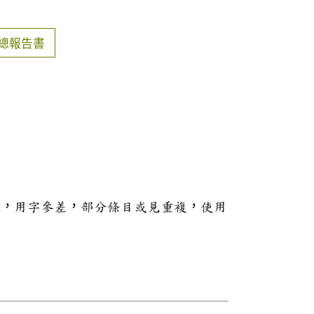
總報告書
本，用字參差，部分條目或見重複，使用