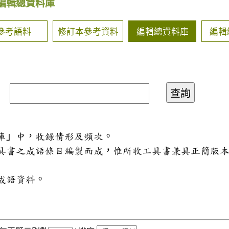
編輯總資料庫
參考語料
修訂本參考資料
編輯總資料庫
編輯
料庫」中，收錄情形及頻次。
工具書之成語條目編製而成，惟所收工具書兼具正簡版
成語資料。