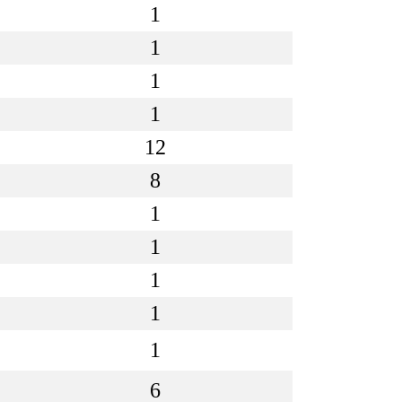
1
1
1
1
12
8
1
1
1
1
1
6