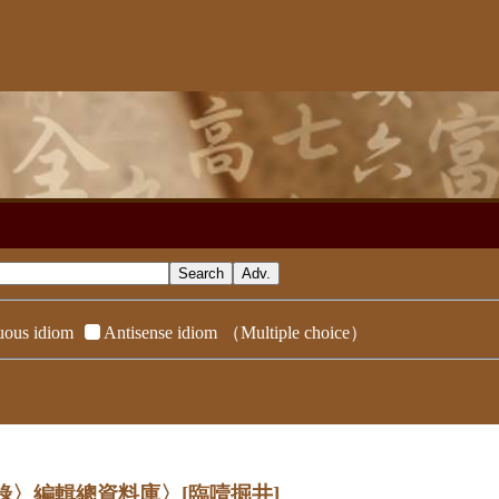
ous idiom
Antisense idiom
（Multiple choice）
辭典附錄〉編輯總資料庫〉
[臨噎掘井]