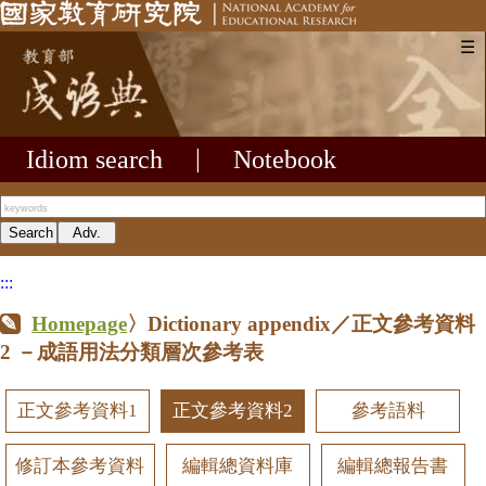
☰
Idiom search
|
Notebook
:::
Homepage
〉Dictionary appendix／正文參考資料
2
－成語用法分類層次參考表
正文參考資料1
正文參考資料2
參考語料
修訂本參考資料
編輯總資料庫
編輯總報告書