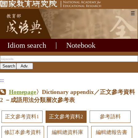
☰
Idiom search
|
Notebook
:::
Homepage
〉Dictionary appendix／正文參考資料
2
－成語用法分類層次參考表
正文參考資料1
正文參考資料2
參考語料
修訂本參考資料
編輯總資料庫
編輯總報告書