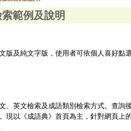
檢索範例及說明
文版及純文字版，使用者可依個人喜好點
文、英文檢索及成語類別檢索方式。查詢
。現以《成語典》首頁為主，針對網頁上