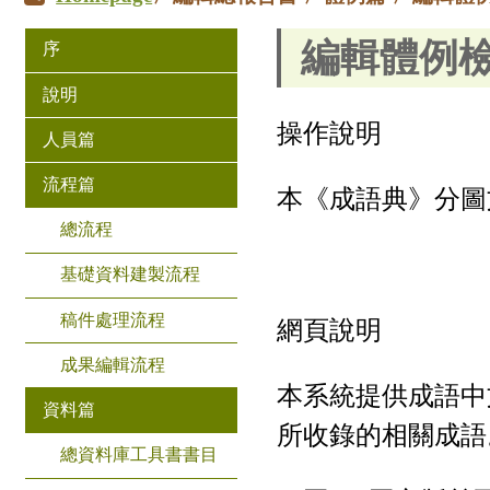
編輯體例
序
說明
操作說明
人員篇
流程篇
本《成語典》分圖
總流程
基礎資料建製流程
稿件處理流程
網頁說明
成果編輯流程
本系統提供成語中
資料篇
所收錄的相關成語
總資料庫工具書書目