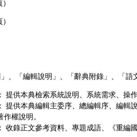
頁）
頁）
」、「編輯說明」、「辭典附錄」、「語
： 提供本典檢索系統說明、系統需求、操
： 提供本典編輯主委序、總編輯序、編輯
著作權說明。
： 收錄正文參考資料、專題成語、《重編