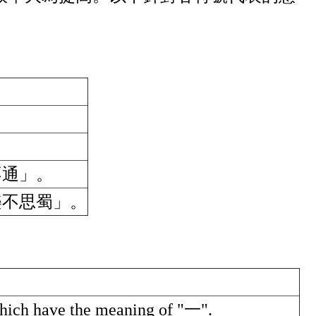
。
不通」。
樂不思蜀」。
 which have the meaning of "一".