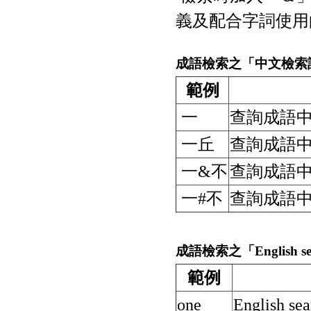
義及配合字詞使用
成語檢索之「中文檢索
範例
一
查詢成語中
一丘
查詢成語中
一&不
查詢成語中
一#不
查詢成語中
成語檢索之「English se
範例
one
English sea