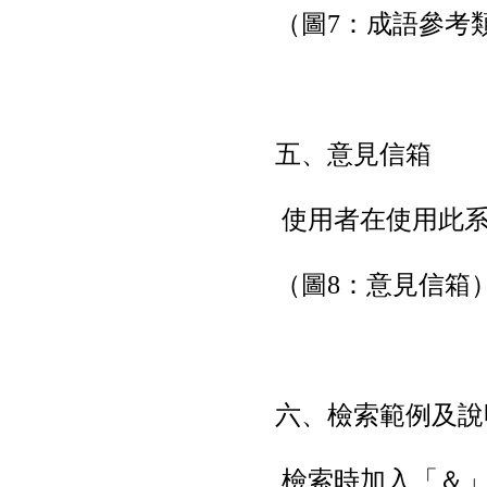
（圖7：成語參考
五、意見信箱
使用者在使用此系
（圖8：意見信箱
六、檢索範例及說
檢索時加入「＆」