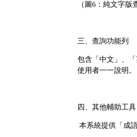
（圖6：純文字版
三、查詢功能列
包含「中文」、「英文
使用者一一說明。
四、其他輔助工具
本系統提供「成語