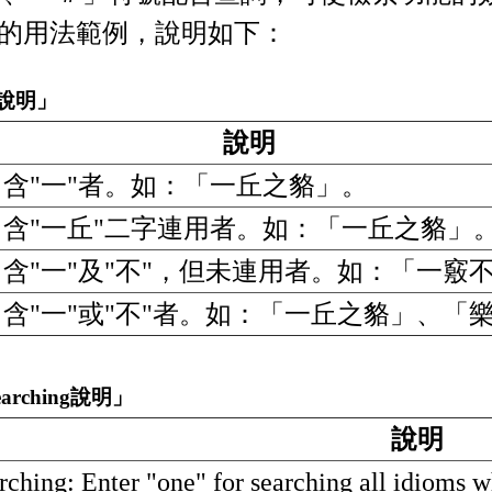
的用法範例，說明如下：
說明」
說明
含"一"者。如：「一丘之貉」。
含"一丘"二字連用者。如：「一丘之貉」
含"一"及"不"，但未連用者。如：「一竅
含"一"或"不"者。如：「一丘之貉」、「
arching說明」
說明
rching: Enter "one" for searching all idioms