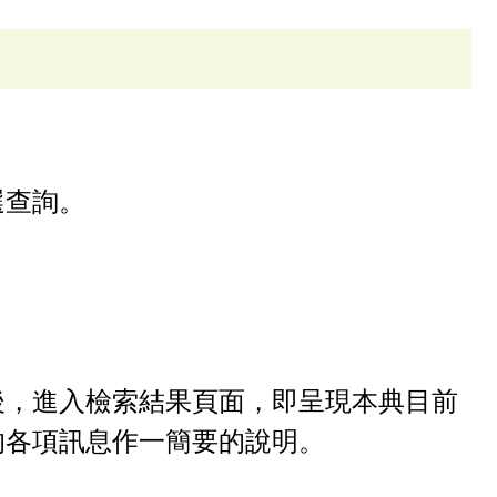
選查詢。
後，進入檢索結果頁面，即呈現本典目前
的各項訊息作一簡要的說明。