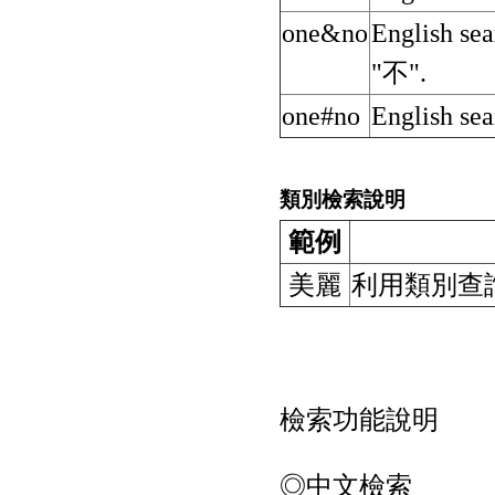
one&no
English se
"不".
one#no
English sea
類別檢索說明
範例
美麗
利用類別查
檢索功能說明
◎中文檢索