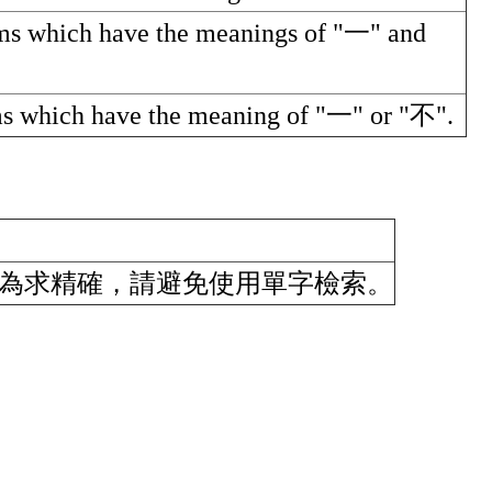
ioms which have the meanings of "一" and
oms which have the meaning of "一" or "不".
為求精確，請避免使用單字檢索。