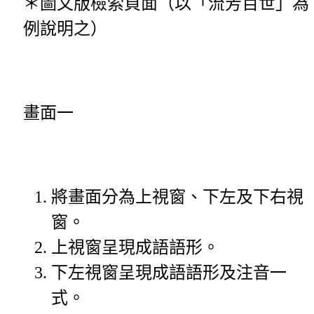
＊圖文版檢索頁面（以「流芳百世」為
例說明之）
畫面一
將畫面分為上視窗、下左及下右視
窗。
上視窗呈現成語語形。
下左視窗呈現成語語形及注音一
式。