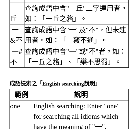
一
查詢成語中含"一丘"二字連用者。
丘
如：「一丘之貉」。
一
查詢成語中含"一"及"不"，但未連
&不
用者。如：「一竅不通」。
一#
查詢成語中含"一"或"不"者。如：
不
「一丘之貉」、「樂不思蜀」。
成語檢索之「English searching說明」
範例
說明
one
English searching: Enter "one"
for searching all idioms which
have the meaning of "一".