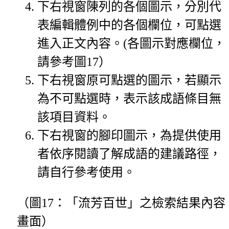
下右視窗陳列的各個圖示，分別代
表編輯體例中的各個欄位，可點選
進入正文內容。(各圖示對應欄位，
請參考圖17）
下右視窗原可點選的圖示，若顯示
為不可點選時，表示該成語條目無
該項目資料。
下右視窗的腳印圖示，為提供使用
者依序閱讀了解成語的建議路徑，
請自行參考使用。
（圖17：「流芳百世」之檢索結果內容
畫面）