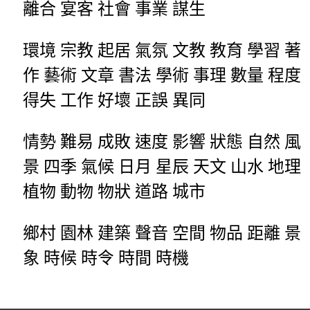
離合 宴客 社會 事業 謀生
環境 宗教 起居 氣氛 文教 教育 學習 著
作 藝術 文章 書法 學術 事理 數量 程度
得失 工作 好壞 正誤 異同
情勢 難易 成敗 速度 影響 狀態 自然 風
景 四季 氣候 日月 星辰 天文 山水 地理
植物 動物 物狀 道路 城市
鄉村 園林 建築 聲音 空間 物品 距離 景
象 時候 時令 時間 時機