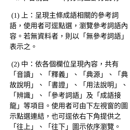
(1) 上：呈現主條成語相關的參考詞
語，使用者可逕點選，瀏覽參考詞語內
容。若無資料者，則以「無參考詞語」
表示之。
(2) 中：依各個欄位呈現內容，共有
「音讀」、「釋義」、「典源」、「典
故說明」、「書證」、「用法說明」、
「辨識」、「參考詞語」及「成語接
龍」等項目。使用者可由下左視窗的圖
示點選連結，也可逕依右下角提供之
「往上」、「往下」圖示依序瀏覽。