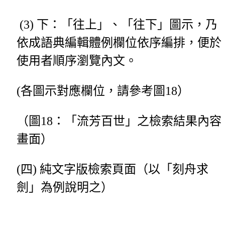
(3) 下：「往上」、「往下」圖示，乃
依成語典編輯體例欄位依序編排，便於
使用者順序瀏覽內文。
(各圖示對應欄位，請參考圖18）
（圖18：「流芳百世」之檢索結果內容
畫面）
(四) 純文字版檢索頁面（以「刻舟求
劍」為例說明之）