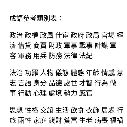
成語參考類別表：
政治 政權 政風 仕宦 政府 政局 官場 經
濟 借貸 商賈 財政 軍事 戰事 計謀 軍
容 軍務 用兵 防務 法律 法紀
法治 功罪 人物 儀態 體態 年齡 情感 意
志 言語 身分 品德 處世 才智 行為 做
事 行動 心理 處境 勢力 感官
思想 性格 交誼 生活 飲食 衣飾 居處 行
旅 兩性 家庭 錢財 貧富 生老 病喪 福禍