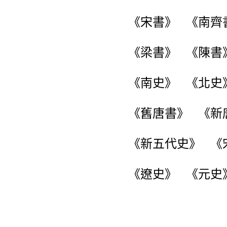
《宋書》 《南齊
《梁書》 《陳
《南史》 《北史
《舊唐書》 《新
《新五代史》 《
《遼史》 《元史