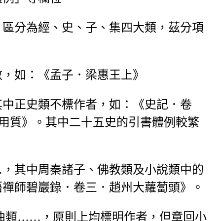
，區分為經、史、子、集四大類，茲分項
數，如：《孟子．梁惠王上》
其中正史類不標作者，如：《史記．卷
用質》。其中二十五史的引書體例較繁
…，其中周秦諸子、佛教類及小說類中的
悟禪師碧巖錄．卷三．趙州大蘿蔔頭》。
曲類……，原則上均標明作者，但章回小