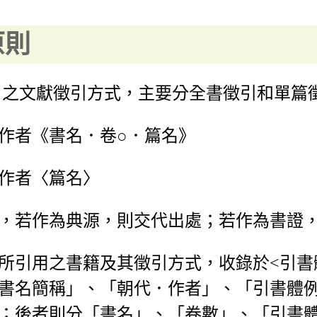
原則
》之文獻徵引方式，主要分全書徵引和單篇
作者《書名．卷○．篇名》
作者〈篇名〉
，若作為典源，則交代出處；若作為書證
所引用之書籍及其徵引方式，收錄於<引書
書名簡稱」、「朝代．作者」、「引書體
；後者則分「書名」、「卷數」、「引書