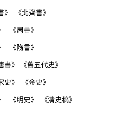
書》 《北齊書》
書》 《周書》
》 《隋書》
唐書》 《舊五代史》
宋史》 《金史》
》 《明史》 《清史稿》