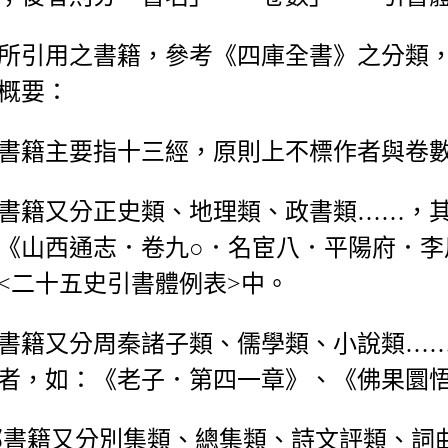
所引用之書籍，參考《四庫全書》之分類
概要：
書籍主要指十三經，原則上不標作者與卷
書籍又分正史類、地理類、政書類……，
《山西通志．卷九○．名宦八．平陽府．李
<二十五史引書體例表>中。
書籍又分周秦諸子類、儒學類、小說類…
者，如：《老子．第四一章》、《佛果圜
部書籍又分別集類、總集類、詩文評類、詞