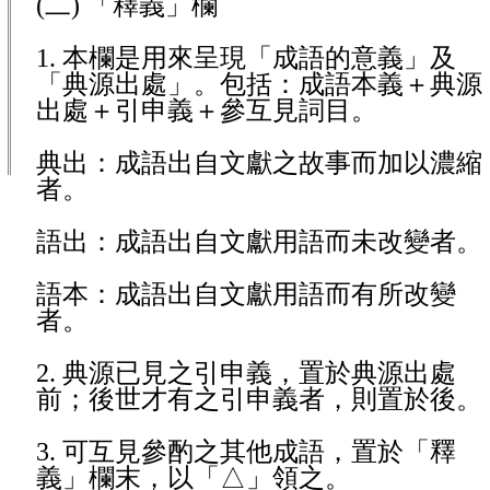
(
二) 「釋義」欄
1.
本欄是用來呈現「成語的意義」及
「典源出處」。包括：成語本義＋典源
出處＋引申義＋參互見詞目。
典出：成語出自文獻之故事而加以濃縮
者。
語出：成語出自文獻用語而未改變者。
語本：成語出自文獻用語而有所改變
者。
2.
典源已見之引申義，置於典源出處
前；後世才有之引申義者，則置於後。
3.
可互見參酌之其他成語，置於「釋
義」欄末，以「△」領之。