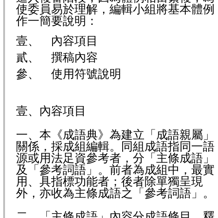
使委員易於理解，編輯小組將基本體例
作一簡要說明：
壹、 內容項目
貳、 撰稿內容
參、 使用符號說明
壹、內容項目
一、本《成語典》為建立「成語親屬」
關係，採成組編輯。同組成語指同一語
源或用法足資參考者，分「主條成語」
及「參考詞語」。前者為成組中，最實
用、具指標功能者；後者除單獨呈現
外，亦收為主條成語之「參考詞語」。
二、「主條成語」內容分成語條目、釋