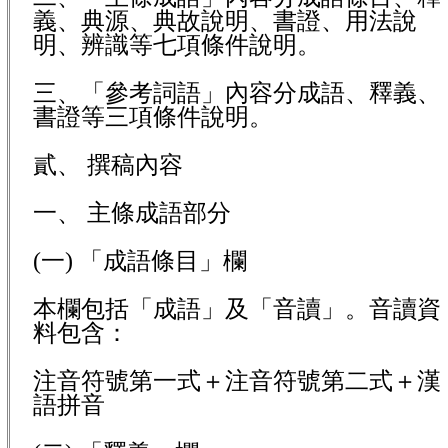
義、典源、典故說明、書證、用法說
明、辨識等七項條件說明。
三、「參考詞語」內容分成語、釋義、
書證等三項條件說明。
貳、 撰稿內容
一、 主條成語部分
(
一) 「成語條目」欄
本欄包括「成語」及「音讀」。音讀資
料包含：
注音符號第一式＋注音符號第二式＋漢
語拼音