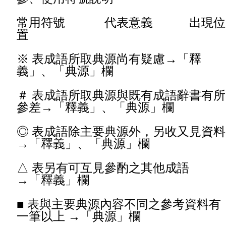
常用符號 代表意義 出現位
置
※ 表成語所取典源尚有疑慮→「釋
義」、「典源」欄
＃ 表成語所取典源與既有成語辭書有所
參差→「釋義」、「典源」欄
◎ 表成語除主要典源外，另收又見資料
→「釋義」、「典源」欄
△ 表另有可互見參酌之其他成語
→「釋義」欄
■ 表與主要典源內容不同之參考資料有
一筆以上 →「典源」欄