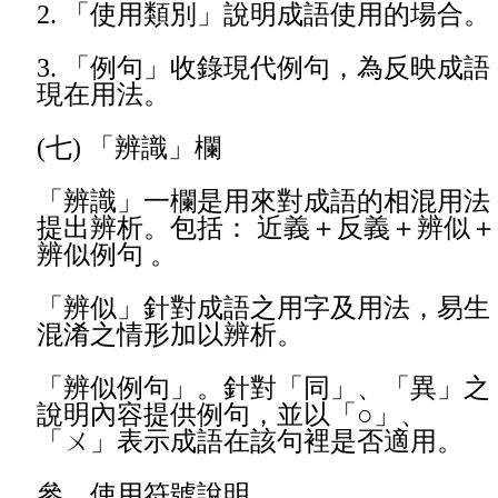
2.
「使用類別」說明成語使用的場合。
3.
「例句」收錄現代例句，為反映成語
現在用法。
(
七) 「辨識」欄
「辨識」一欄是用來對成語的相混用法
提出辨析。包括： 近義＋反義＋辨似＋
辨似例句 。
「辨似」針對成語之用字及用法，易生
混淆之情形加以辨析。
「辨似例句」。針對「同」、「異」之
說明內容提供例句，並以「○」、
「ㄨ」表示成語在該句裡是否適用。
參、使用符號說明