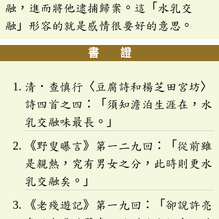
融，進而將他逮捕歸案。這「水乳交
融」形容的就是感情很要好的意思。
書 證
清．查慎行〈豆腐詩和楊芝田宮坊〉
詩四首之四：「須知澹泊生涯在，水
乳交融味最長。」
《野叟曝言》第一二九回：「從前雖
是親熱，究有男女之分，此時則更水
乳交融矣。」
《老殘遊記》第一九回：「卻說許亮