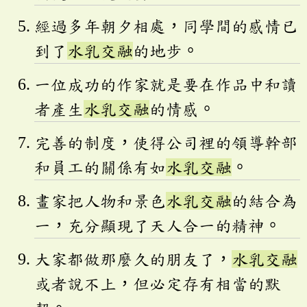
經過多年朝夕相處，同學間的感情已
到了
水乳交融
的地步。
一位成功的作家就是要在作品中和讀
者產生
水乳交融
的情感。
完善的制度，使得公司裡的領導幹部
和員工的關係有如
水乳交融
。
畫家把人物和景色
水乳交融
的結合為
一，充分顯現了天人合一的精神。
大家都做那麼久的朋友了，
水乳交融
或者說不上，但必定存有相當的默