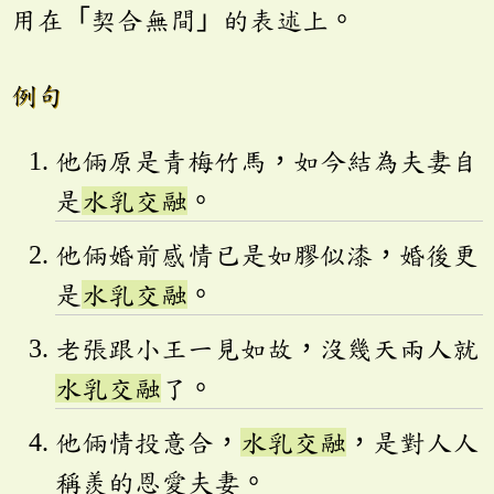
用在「契合無間」的表述上。
例句
他倆原是青梅竹馬，如今結為夫妻自
是
水乳交融
。
他倆婚前感情已是如膠似漆，婚後更
是
水乳交融
。
老張跟小王一見如故，沒幾天兩人就
水乳交融
了。
他倆情投意合，
水乳交融
，是對人人
稱羨的恩愛夫妻。