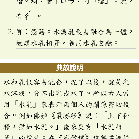
諧。塤，音
ㄒㄩㄣ
，同「壎」。箎，
ˊ
音
ㄔ
。
資：憑藉。水與乳最易融合為一體，
故謂水乳相資，義同水乳交融。
典故說明
水和乳很容易混合，混了以後，就是乳
水溶液，分不出乳或水了。所以古人常
用「水乳」來表示兩個人的關係密切投
合。例如佛經《最勝經》說：「上下和
穆，猶如水乳。」後來更有「水乳相
資」的說法。在《高僧傳》這部書裡提