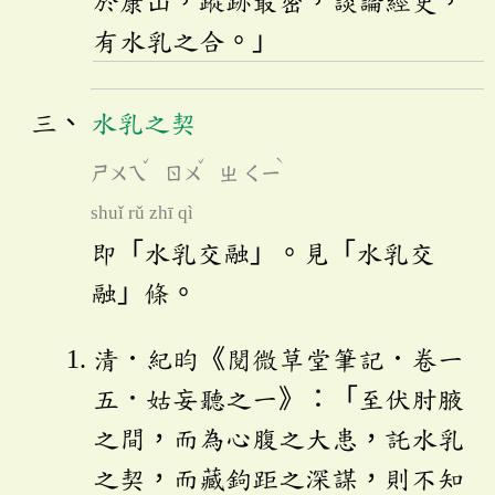
於康山，蹤跡最密，談論經史，
有水乳之合。」
水乳之契
ˇ
ˇ
ˋ
ㄕㄨㄟ
ㄖㄨ
ㄓ
ㄑㄧ
shuǐ rǔ zhī qì
即「水乳交融」。見「水乳交
融」條。
清．紀昀《閱微草堂筆記．卷一
五．姑妄聽之一》：「至伏肘腋
之間，而為心腹之大患，託水乳
之契，而藏鉤距之深謀，則不知