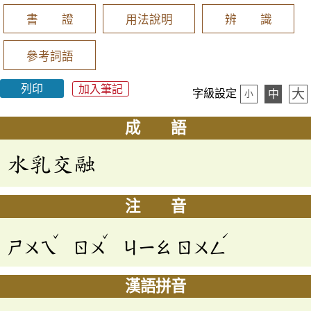
書 證
用法說明
辨 識
參考詞語
列印
加入筆記
大
字級設定
中
小
成 語
水乳交融
注 音
ˇ
ˇ
ˊ
ㄕㄨㄟ
ㄖㄨ
ㄐㄧㄠ
ㄖㄨㄥ
漢語拼音