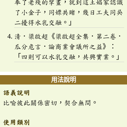
奉了老殘的擘畫，就到這土娼家認識
了小金子，同嫖共賭，幾日工夫同吳
二擾得水乳交融。」
清．梁啟超《梁啟超全集．第二卷．
瓜分危言．論商業會議所之益》：
「四則可以水乳交融，共興實業。」
用法說明
語義說明
比喻彼此關係密切，契合無間。
使用類別