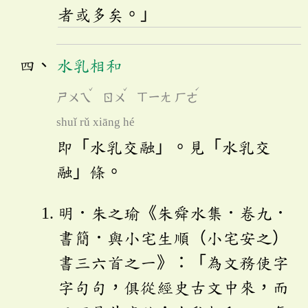
者或多矣。」
水乳相和
ˇ
ˇ
ˊ
ㄕㄨㄟ
ㄖㄨ
ㄒㄧㄤ
ㄏㄜ
shuǐ rǔ xiāng hé
即「水乳交融」。見「水乳交
融」條。
明．朱之瑜《朱舜水集．卷九．
書簡．與小宅生順（小宅安之）
書三六首之一》：「為文務使字
字句句，俱從經史古文中來，而