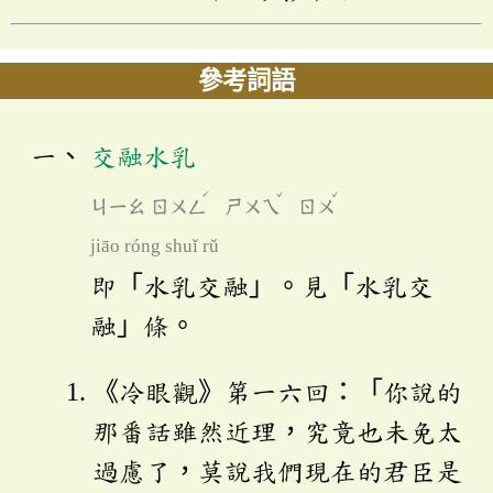
參考詞語
交融水乳
ˊ
ˇ
ˇ
ㄐㄧㄠ
ㄖㄨㄥ
ㄕㄨㄟ
ㄖㄨ
jiāo róng shuǐ rǔ
即「水乳交融」。見「水乳交
融」條。
《冷眼觀》第一六回：「你說的
那番話雖然近理，究竟也未免太
過慮了，莫說我們現在的君臣是