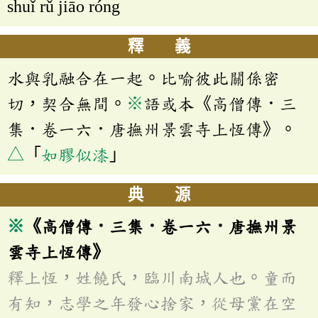
shuǐ rǔ jiāo róng
釋 義
水與乳融合在一起。比喻彼此關係密
切，契合無間。
※
語或本《高僧傳．三
集．卷一六．唐撫州景雲寺上恆傳》。
△
「
如膠似漆
」
典 源
※
《高僧傳．三集．卷一六．唐撫州景
雲寺上恆傳》
釋上恆，姓饒氏，臨川南城人也。童而
有知，志學之年發心捨家，從母黨在空