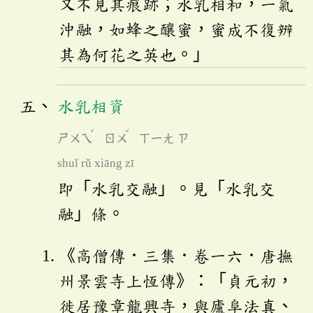
又不見其痕跡；水乳相和，一氣
沖融，如蜂之釀蜜，蜜成不復辨
其為何花之英也。」
水乳相資
ˇ
ˇ
ㄕㄨㄟ
ㄖㄨ
ㄒㄧㄤ
ㄗ
shuǐ rǔ xiāng zī
即「水乳交融」。見「水乳交
融」條。
《高僧傳．三集．卷一六．唐撫
州景雲寺上恆傳》：「貞元初，
徙居豫章龍興寺，與廬阜法真、