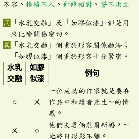
不容、
格格不入
、
針鋒相對
、
誓不兩立
「水乳交融」及「如膠似漆」都是用
來比喻關係密切。
「水乳交融」側重於形容關係融洽；
「如膠似漆」側重於形容十分緊密。
水乳
如膠
例句
交融
似漆
一位成功的作家就是要在
○
ㄨ
作品中和讀者產生∼的情
感。
他們夫妻倆燕爾新婚，∼
ㄨ
○
地終日形影不離。