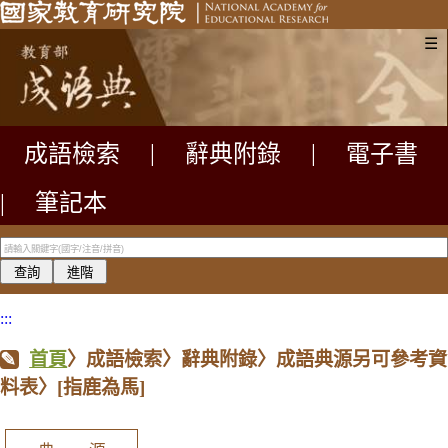
☰
成語檢索
|
辭典附錄
|
電子書
|
筆記本
:::
首頁
〉成語檢索〉辭典附錄〉成語典源另可參考資
料表〉
[指鹿為馬]