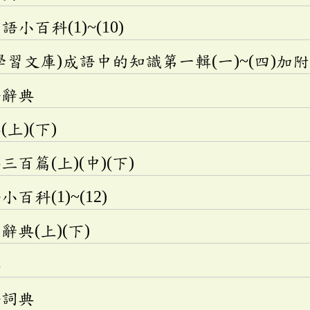
小百科(1)~(10)
學習文庫)成語中的知識第一輯(一)~(四)加
語辭典
上)(下)
百篇(上)(中)(下)
科(1)~(12)
典(上)(下)
典
語詞典