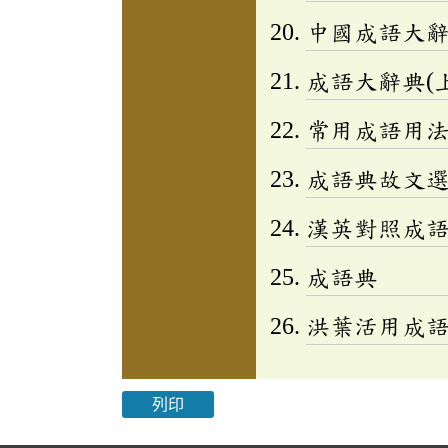
中國成語大
成語大辭典(上
常用成語用
成語典故文選(
漢英對照成
成語典
洪葉活用成
列印