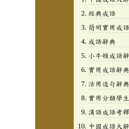
經典成語
簡明實用成
成語辭典
小牛頓成語辭
實用成語辭
活用造句辭典
實用分類學生成
漢語成語考
中國成語大