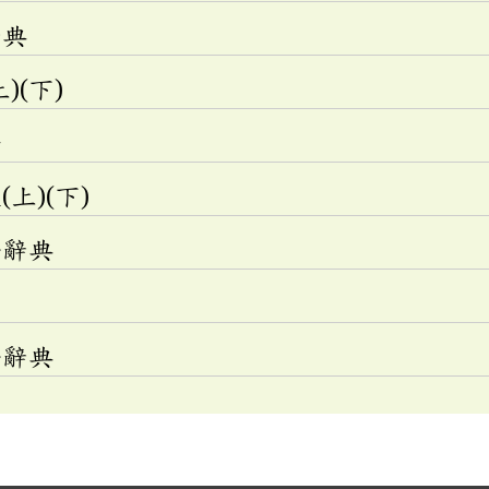
辭典
)(下)
法
上)(下)
語辭典
語辭典