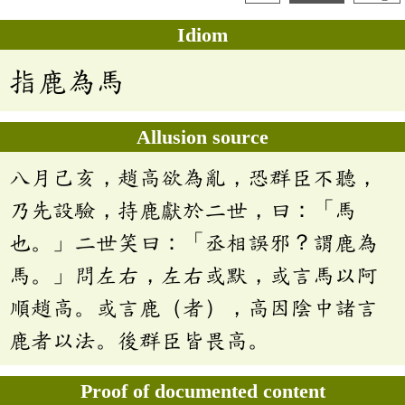
Idiom
指鹿為馬
Allusion source
八月己亥，趙高欲為亂，恐群臣不聽，
乃先設驗，持鹿獻於二世，曰：「馬
也。」二世笑曰：「丞相誤邪？謂鹿為
馬。」問左右，左右或默，或言馬以阿
順趙高。或言鹿（者），高因陰中諸言
鹿者以法。後群臣皆畏高。
Proof of documented content