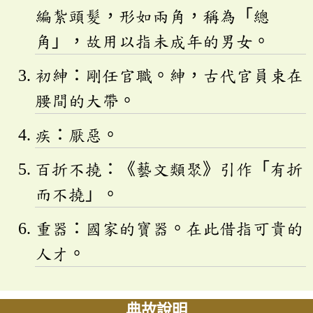
編紮頭髮，形如兩角，稱為「總
角」，故用以指未成年的男女。
初紳：剛任官職。紳，古代官員束在
腰間的大帶。
疾：厭惡。
百折不撓：《藝文類聚》引作「有折
而不撓」。
重器：國家的寶器。在此借指可貴的
人才。
典故說明