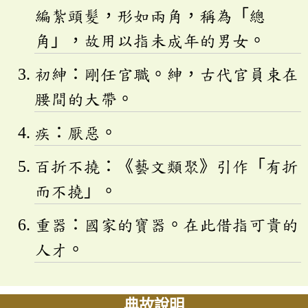
編紮頭髮，形如兩角，稱為「總
角」，故用以指未成年的男女。
初紳：剛任官職。紳，古代官員束在
腰間的大帶。
疾：厭惡。
百折不撓：《藝文類聚》引作「有折
而不撓」。
重器：國家的寶器。在此借指可貴的
人才。
典故說明