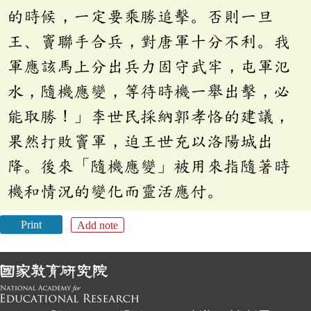
的時候，一定要乘勝追擊。否則一旦
王、竇聯手合兵，對唐軍十分不利。我
軍應該馬上分出兵力固守武牢，屯軍氾
水，隨機應變，等待時機一舉出擊，必
能取勝！」李世民採納郭孝恪的建議，
果然打敗竇軍，迫王世充以洛陽城出
降。後來「隨機應變」被用來指隨著時
機和情況的變化而靈活應付。
Print
Add note