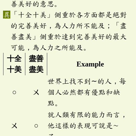
善美好的意思。
「十全十美」側重於各方面都是絕對
的完善美好，為人力所不能及；「盡
善盡美」側重於達到完善美好的最大
可能，為人力之所能及。
十全
盡善
Example
十美
盡美
世界上找不到∼的人，每
○
ㄨ
個人必然都有優點和缺
點。
就人類有限的能力而言，
ㄨ
○
他這樣的表現可說是∼