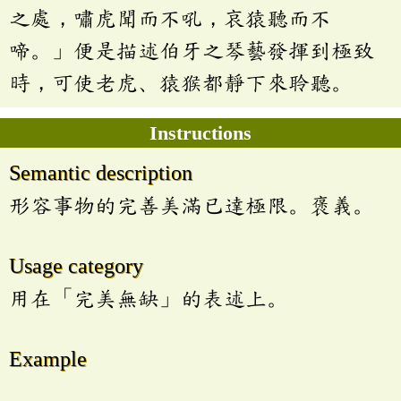
之處，嘯虎聞而不吼，哀猿聽而不
啼。」便是描述伯牙之琴藝發揮到極致
時，可使老虎、猿猴都靜下來聆聽。
Instructions
Semantic description
形容事物的完善美滿已達極限。褒義。
Usage category
用在「完美無缺」的表述上。
Example