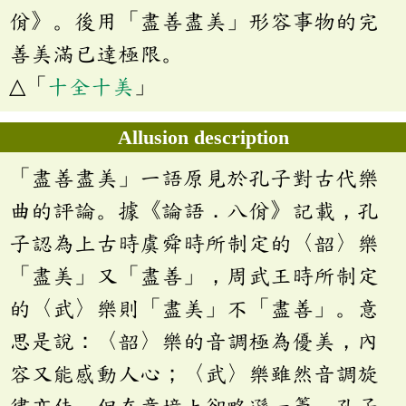
佾》。後用「盡善盡美」形容事物的完
善美滿已達極限。
△「
十全十美
」
Allusion description
「盡善盡美」一語原見於孔子對古代樂
曲的評論。據《論語．八佾》記載，孔
子認為上古時虞舜時所制定的〈韶〉樂
「盡美」又「盡善」，周武王時所制定
的〈武〉樂則「盡美」不「盡善」。意
思是說：〈韶〉樂的音調極為優美，內
容又能感動人心；〈武〉樂雖然音調旋