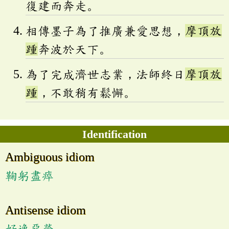
復建而奔走。
相傳墨子為了推廣兼愛思想，
摩頂放
踵
奔波於天下。
為了完成濟世志業，法師終日
摩頂放
踵
，不敢稍有鬆懈。
Identification
Ambiguous idiom
鞠躬盡瘁
Antisense idiom
好逸惡勞