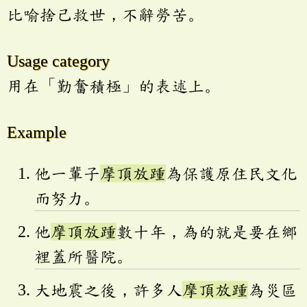
比喻捨己救世，不辭勞苦。
Usage category
用在「勤奮積極」的表述上。
Example
他一輩子
摩頂放踵
為保護原住民文化
而努力。
他
摩頂放踵
數十年，為的就是要在鄉
裡蓋所醫院。
大地震之後，許多人
摩頂放踵
為災區