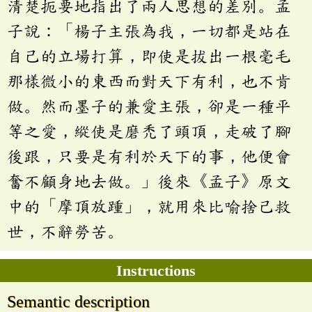
清楚扼要地指出了兩人思想的差別。孟
子說：「楊子主張為我，一切都是站在
自己的立場打算，即使是拔出一根毫毛
那樣微小的東西而對天下有利，也不肯
做。然而墨子的兼愛主張，卻是一種平
等之愛，縱使是磨禿了頭頂，走破了腳
後跟，只要是有利於天下的事，他便會
奮不顧身地去做。」後來《孟子》原文
中的「摩頂放踵」，就用來比喻捨己救
世，不辭勞苦。
Instructions
Semantic description