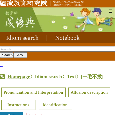
☰
Idiom search
|
Notebook
:::
Homepage
〉Idiom search〉Text〉
[一毛不拔]
Pronunciation and Interpretation
Allusion description
Instructions
Identification