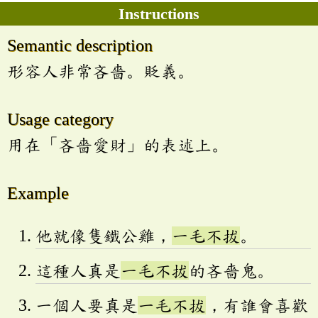
Instructions
Semantic description
形容人非常吝嗇。貶義。
Usage category
用在「吝嗇愛財」的表述上。
Example
他就像隻鐵公雞，
一毛不拔
。
這種人真是
一毛不拔
的吝嗇鬼。
一個人要真是
一毛不拔
，有誰會喜歡