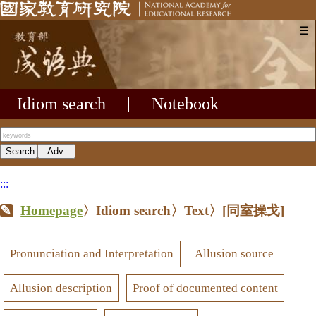
☰
Idiom search
|
Notebook
:::
Homepage
〉Idiom search〉Text〉
[同室操戈]
Pronunciation and Interpretation
Allusion source
Allusion description
Proof of documented content