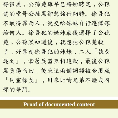
得很美，公孫楚雖早已將她聘定，公孫
楚的堂哥公孫黑卻想強行納聘。徐吾犯
不敢得罪兩人，就交給妹妹自行選擇嫁
給何人。徐吾犯的妹妹最後選擇了公孫
楚，公孫黑知道後，就想把公孫楚殺
了，好奪走徐吾犯的妹妹，二人「執戈
逐之」，拿著兵器互相追殺，最後公孫
黑負傷而回。後來這兩個詞語被合用成
「同室操戈」，用來比喻兄弟不睦或內
部的爭鬥。
Proof of documented content