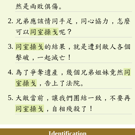
然是兩敗俱傷。
兄弟應該情同手足，同心協力，怎麼
可以
同室操戈
呢？
同室操戈
的結果，就是遭到敵人各個
擊破，一起滅亡！
為了爭奪遺產，幾個兄弟姐妹竟然
同
室操戈
，告上了法院。
大敵當前，讓我們團結一致，不要再
同室操戈
，自相殘殺了！
Identification