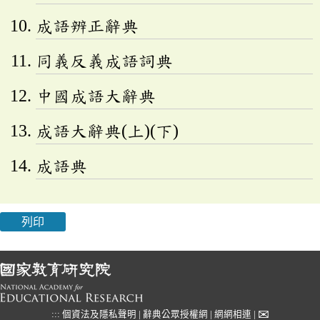
成語辨正辭典
同義反義成語詞典
中國成語大辭典
成語大辭典(上)(下)
成語典
列印
✉
:::
個資法及隱私聲明
|
辭典公眾授權網
|
網網相連
|