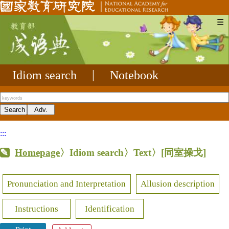
☰
Idiom search
|
Notebook
:::
Homepage
〉Idiom search〉Text〉
[同室操戈]
Pronunciation and Interpretation
Allusion description
Instructions
Identification