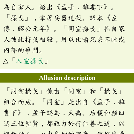
為自家人。語出《孟子．離婁下》。
「操戈」，拿著兵器追殺。語本《左
傳．昭公元年》。「同室操戈」指自家
人彼此持戈相殺，用以比喻兄弟不睦或
內部的爭鬥。
△「
入室操戈
」
Allusion description
「同室操戈」係由「同室」和「操戈」
組合而成。「同室」是出自《孟子．離
婁下》，孟子認為，大禹、后稷和顏回
這三位聖賢，都致力於行仁善之道，以